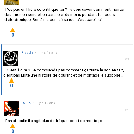
T'es pas en filière scientifique toi ? Tu dois savoir comment monter
des trucs en série et en parallèle, du moins pendant ton cours
d'électronique. Ben à ma connaissance, c'est pareil ici.
0
Fleadh
•
il y a 19 ans
#3
...C'est à dire ? Je comprends pas comment ça traite le son en fait,
c'est pas juste une histoire de courant et de montage je suppose...
0
alluc
•
il y a 19 ans
#4
Bah si...enfin il s'agit plus de fréquence et de montage
0