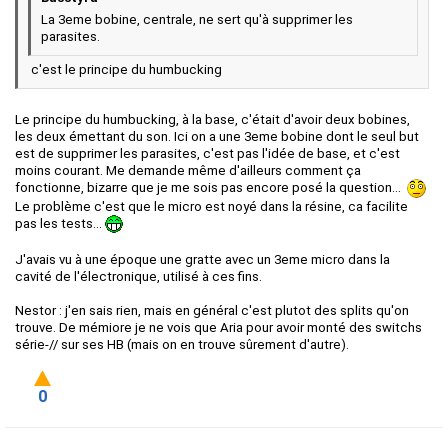
La 3eme bobine, centrale, ne sert qu'à supprimer les
parasites.
c'est le principe du humbucking
Le principe du humbucking, à la base, c'était d'avoir deux bobines,
les deux émettant du son. Ici on a une 3eme bobine dont le seul but
est de supprimer les parasites, c'est pas l'idée de base, et c'est
moins courant. Me demande même d'ailleurs comment ça
fonctionne, bizarre que je me sois pas encore posé la question...
Le problème c'est que le micro est noyé dans la résine, ca facilite
pas les tests...
J'avais vu à une époque une gratte avec un 3eme micro dans la
cavité de l'électronique, utilisé à ces fins.
Nestor : j'en sais rien, mais en général c'est plutot des splits qu'on
trouve. De mémiore je ne vois que Aria pour avoir monté des switchs
série-// sur ses HB (mais on en trouve sûrement d'autre).
0