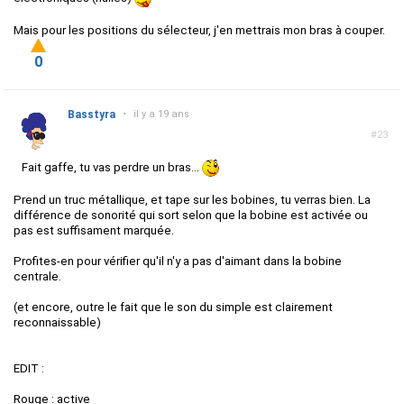
Mais pour les positions du sélecteur, j'en mettrais mon bras à couper.
0
Basstyra
•
il y a 19 ans
#23
Fait gaffe, tu vas perdre un bras...
Prend un truc métallique, et tape sur les bobines, tu verras bien. La
différence de sonorité qui sort selon que la bobine est activée ou
pas est suffisament marquée.
Profites-en pour vérifier qu'il n'y a pas d'aimant dans la bobine
centrale.
(et encore, outre le fait que le son du simple est clairement
reconnaissable)
EDIT :
Rouge : active