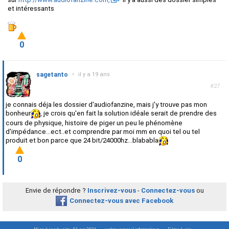
et intéressants
0
sagetanto
•
il y a 19 ans
#27
je connais déja les dossier d'audiofanzine, mais j'y trouve pas mon
bonheur
, je crois qu'en fait la solution idéale serait de prendre des
cours de physique, histoire de piger un peu le phénomène
d'impédance...ect..et comprendre par moi mm en quoi tel ou tel
produit et bon parce que 24 bit/24000hz...blababla
0
Envie de répondre ?
Inscrivez-vous
-
Connectez-vous
ou
Connectez-vous avec Facebook