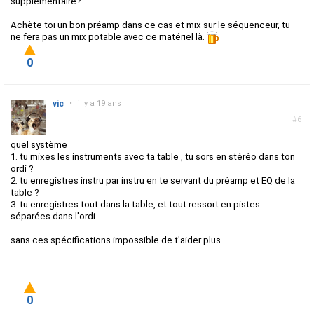
supplémentaire?
Achète toi un bon préamp dans ce cas et mix sur le séquenceur, tu
ne fera pas un mix potable avec ce matériel là.
0
vic
•
il y a 19 ans
#6
quel système
1. tu mixes les instruments avec ta table , tu sors en stéréo dans ton
ordi ?
2. tu enregistres instru par instru en te servant du préamp et EQ de la
table ?
3. tu enregistres tout dans la table, et tout ressort en pistes
séparées dans l'ordi
sans ces spécifications impossible de t'aider plus
0