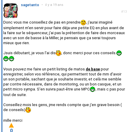
sagetanto
•
il y a 19 ans
#13
Donc vous me conseillez de pas en prendre
, j'aurai imaginé
simplement m'en servir pour faire déja une petite EQ en plus avant de
la faire sur le séquenceur, j'ai pas la prétention de faire des morceaux
avec un son de basse à la Miller, je pensais que ça serai toujours
mieux que rien.
Jsuis débutant, je vous l'ai dis
, donc merci pour ces conseils.
Vous pouvez me faire un petit listing de matos
de base
pour
enregistrer, selon vos référence, qui permettent tout de mm d'avoir
un son potable, sachant que je souhaite investir, et celà me semble
par contre nécessaire, dans de monitoring, ou un bon casque, et un
petit micro sympa. S'en suivra paut-être une MPC
, mais c pas pour
tout de suite.
Conseillez mois les gens, jme rends compte que j'en grave besoin (
de conseils)
mille merci
0