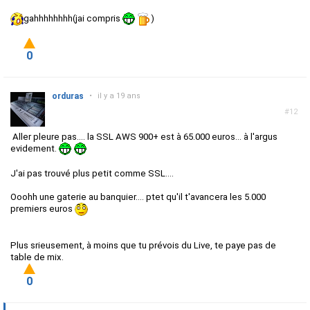
gahhhhhhhh(jai compris
)
0
orduras
•
il y a 19 ans
#12
Aller pleure pas.... la SSL AWS 900+ est à 65.000 euros... à l'argus
evidement.
J'ai pas trouvé plus petit comme SSL....
Ooohh une gaterie au banquier.... ptet qu'il t'avancera les 5.000
premiers euros
Plus srieusement, à moins que tu prévois du Live, te paye pas de
table de mix.
0