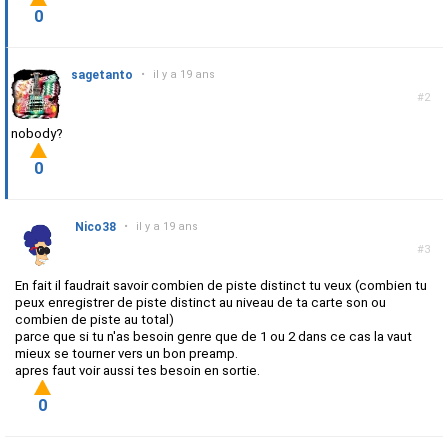
0
sagetanto
•
il y a 19 ans
#2
nobody?
0
Nico38
•
il y a 19 ans
#3
En fait il faudrait savoir combien de piste distinct tu veux (combien tu
peux enregistrer de piste distinct au niveau de ta carte son ou
combien de piste au total)
parce que si tu n'as besoin genre que de 1 ou 2 dans ce cas la vaut
mieux se tourner vers un bon preamp.
apres faut voir aussi tes besoin en sortie.
0