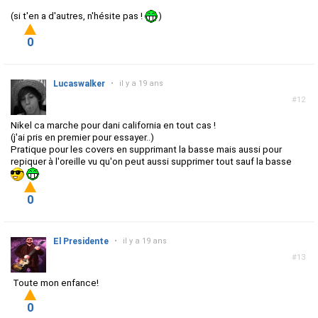
(si t'en a d'autres, n'hésite pas !
)
0
Lucaswalker
•
il y a 19 ans
#12
Nikel ca marche pour dani california en tout cas !
(j'ai pris en premier pour essayer..)
Pratique pour les covers en supprimant la basse mais aussi pour
repiquer à l'oreille vu qu'on peut aussi supprimer tout sauf la basse
0
El Presidente
•
il y a 19 ans
#13
Toute mon enfance!
0