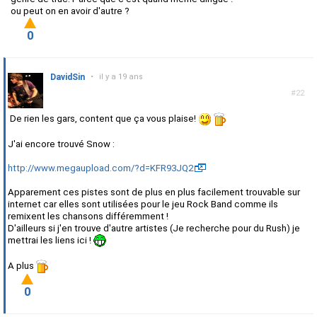
ou peut on en avoir d'autre ?
0
DavidSin
•
il y a 19 ans
#22
De rien les gars, content que ça vous plaise!
J'ai encore trouvé Snow :
http://www.megaupload.com/?d=KFR93JQ2
Apparement ces pistes sont de plus en plus facilement trouvable sur
internet car elles sont utilisées pour le jeu Rock Band comme ils
remixent les chansons différemment !
D'ailleurs si j'en trouve d'autre artistes (Je recherche pour du Rush) je
mettrai les liens ici !
A plus
0