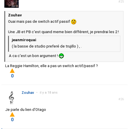
#25
Zouhav
Ouai mais pas de switch actif passif
Une JB et PB c'est quand meme bien différent, je prendrai les 2 !
jeanmiroquai
( la basse de studio preferé de trujillo ) , .
A ca c'est un bon argument !
La Reggie Hamilton, elle a pas un switch actif/passif ?
0
Zouhav
•
il y a 18 ans
#26
Je parle du lien d'Otago
0