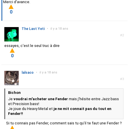
Merci d'avance.
0
The Last Yeti
•
il y a 18 ans
#2
essayes, c'est le seul truc à dire
0
lalsaco
•
il y a 18 ans
#3
Bichon
Je
voudrai m'acheter une Fender
mais j'hésite entre Jazz bass
et Precision bass!
Je joue du Heavy Metal et
je ne mit connait pas du tout en
Fender!!
Si tu connais pas Fender, comment sais tu qu'il te faut une Fender ?