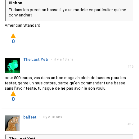
Bichon
Et dans les precison basse il y a un modele en particulier qui me
conviendrai?
American Standard
0
The Last Yeti
•
il y a 18 ans
#16
pour 800 euros, vas dans un bon magazin plein de basses pour les
tester, genre un musicstore, parce qu'en commandant une basse
sans l'avoir testé, tu risque de ne pas avoir le son voulu.
0
balfeet
•
il y a 18 ans
#17
The Last Yeti