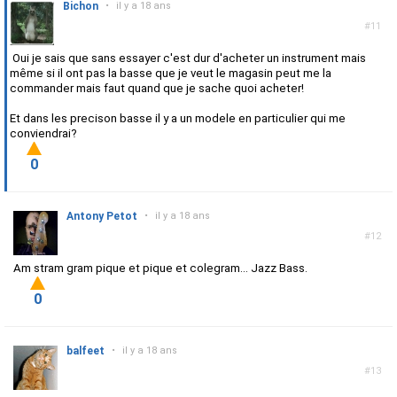
Bichon
•
il y a 18 ans
#11
Oui je sais que sans essayer c'est dur d'acheter un instrument mais
même si il ont pas la basse que je veut le magasin peut me la
commander mais faut quand que je sache quoi acheter!
Et dans les precison basse il y a un modele en particulier qui me
conviendrai?
0
Antony Petot
•
il y a 18 ans
#12
Am stram gram pique et pique et colegram... Jazz Bass.
0
balfeet
•
il y a 18 ans
#13