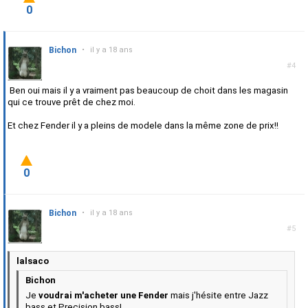
0
Bichon
•
il y a 18 ans
#4
Ben oui mais il y a vraiment pas beaucoup de choit dans les magasin
qui ce trouve prêt de chez moi.
Et chez Fender il y a pleins de modele dans la même zone de prix!!
0
Bichon
•
il y a 18 ans
#5
lalsaco
Bichon
Je
voudrai m'acheter une Fender
mais j'hésite entre Jazz
bass et Precision bass!