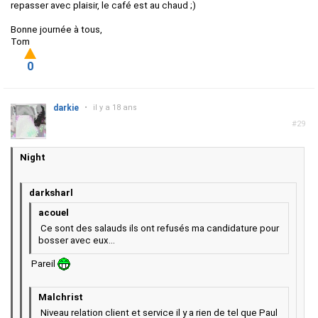
repasser avec plaisir, le café est au chaud ;)
Bonne journée à tous,
Tom
0
darkie
•
il y a 18 ans
#29
Night
darksharl
acouel
Ce sont des salauds ils ont refusés ma candidature pour
bosser avec eux...
Pareil
Malchrist
Niveau relation client et service il y a rien de tel que Paul