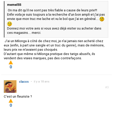
memel55
On ma dit qu'il ne sont pas très fiable a cause de leurs prix!!!
Enfin voila je suis toujours a la recherche d'un bon ampli et j'ai pas
envie que mon truc me lache et vu le bol que j'ai en général....
Donnez moi votre avis si vous avez déjà visiter ou acheter dans
ces magasins.... merci.
J'ai un Milonga à côté de chez moi, je n'ai jamais rien acheté chez
eux (enfin, à part une sangle et un truc du genre), mais de mémoire,
leurs prix ne m'avaient pas choqués.
D'autant que même si Milonga pratique des tarigs abusifs, ils
vendent des vraies marques, pas des contrefaçons.
0
clacos
•
il y a 18 ans
#3
C'est un fleuriste ?
0