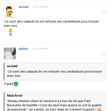
acouel
•
il y a 18 ans
#20
Ce sont des salauds ils ont refusés ma candidature pour bosser
avec eux...
0
darkie
•
il y a 18 ans
#21
acouel
Ce sont des salauds ils ont refusés ma candidature pour bosser
avec eux...
Pareil
Malchrist
Niveau relation client et service il y a rien de tel que Paul
Beuscher de bastille ! c'est du neuf mais quand on voit la qualité
du personnel....on y entre, on sort, mais on y revient toujours !