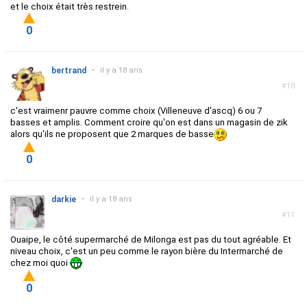
et le choix était très restrein.
0
bertrand
•
il y a 18 ans
#10
c'est vraimenr pauvre comme choix (Villeneuve d'ascq) 6 ou 7
basses et amplis. Comment croire qu'on est dans un magasin de zik
alors qu'ils ne proposent que 2 marques de basse
0
darkie
•
il y a 18 ans
#11
Ouaipe, le côté supermarché de Milonga est pas du tout agréable. Et
niveau choix, c'est un peu comme le rayon bière du Intermarché de
chez moi quoi
0