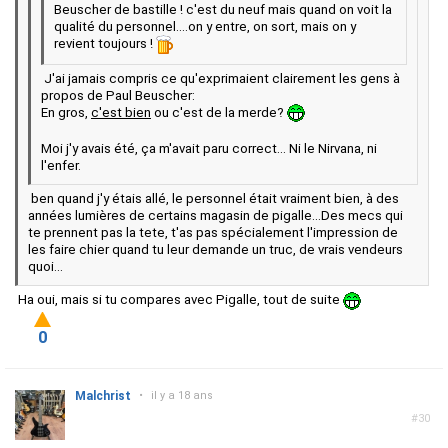
Beuscher de bastille ! c'est du neuf mais quand on voit la
qualité du personnel....on y entre, on sort, mais on y
revient toujours !
J'ai jamais compris ce qu'exprimaient clairement les gens à
propos de Paul Beuscher:
En gros,
c'est bien
ou c'est de la merde?
Moi j'y avais été, ça m'avait paru correct... Ni le Nirvana, ni
l'enfer.
ben quand j'y étais allé, le personnel était vraiment bien, à des
années lumières de certains magasin de pigalle...Des mecs qui
te prennent pas la tete, t'as pas spécialement l'impression de
les faire chier quand tu leur demande un truc, de vrais vendeurs
quoi...
Ha oui, mais si tu compares avec Pigalle, tout de suite
0
Malchrist
•
il y a 18 ans
#30