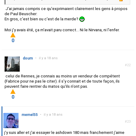
J'ai jamais compris ce qu'exprimaient clairement les gens à propos
de Paul Beuscher:
En gros, c'est bien ou c'est de la merde?
Moi j'y avais été, ça m'avait paru correct... Ni le Nirvana, ni l'enfer.
0
doum
•
il y a 18 ans
#22
celui de Rennes, je connais au moins un vendeur de compétent
(Fabrice pour ne pas le citer). il s'y connait et de toute façon, ils
peuvent faire rentrer du matos qu'ils n'ont pas.
0
memel55
•
il y a 18 ans
#23
j'y suis aller et j'ai essayer le ashdown 180 mais franchement j'aime