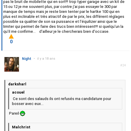
pas le bruit de mobilette qui en sort!!! trop typer garage avec un kit de
15 ou 12 je me souvient plus, par contre j'ai pas essayer le 300 par
manque de temps mais je reste bien tenter par le hartke 100 qui en
plus est inclinable et très atractif de par le prix, les différent réglages
possible sa qualiter de son sa puissance et l'équilizer ainsi que le
limiter qui permet de faire des trucs bien intéressent!!! si quelqu'un la
qu'il me confirme... d'ailleur je le chercherais bien d'occase.
0
Night
•
il y a 18 ans
#24
darksharl
acouel
Ce sont des salauds ils ont refusés ma candidature pour
bosser avec eux...
Pareil
Malchrist