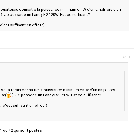
 souaiterais connaitre la puissance minimum en W d'un ampli lors d'un
). Je possede un Laney R2 120W. Est ce suffisant?
'est suffisant en effet :)
#101
Je souaiterais connaitre la puissance minimum en W d'un ampli lors
Bar(
). Je possede un Laney R2 120W. Est ce suffisant?
 c'est suffisant en effet :)
+1 ou +2 qui sont postés