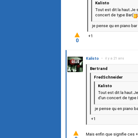
Kalisto
Tout est dit la haut.Je
concert de type Bar(
je pense qu en piano bar c
+1
0
Kalisto
•
il y a 21 ans
Bertrand
FredSchneider
Kalisto
Tout est dit la haut.
d'un concert de type 
je pense qu en piano bar
+1
Mais enfin que signifie ces 