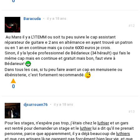
0
Baracuda
•
il y a 18 ans
#12
Au Mans il y a L'ITEMM ou soit tu peu suivre le cap assistant
réparateur de guitare e 2 ans en altérnance en ayant trouvé un patron
ou en 1 an en continue mais ça coute 6000 euros je crois.
Sinon, il y la lycée professionnel de Bédarieux (34 hérault) qui fais le
méme cap mais en continue et gratuit mais bon, faut vivre à
Bédarieux!
Dans tous les cas, si tu peu faire avant un cap en menuiserie ou
ébénisterie, c'est fortement recommandé.
0
djsurrouen76
•
il y a 18 ans
#13
Pour les stages, n'espére pas trop, j'étais chez le
luthier
et un gars
est rentré pour demander un stage et le
luthier
lui a dit qu'il ne prenait
personne, parce que apparemment, il y a déjà beaucoup de
luthiers
et que ces artisans là ne gagnent pas forcément bien leur vie, et que