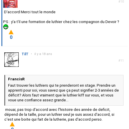
#10
D'accord Merci tout le monde
PS : y'a t'il une formation de luthier chez les compagnon du Devoir ?
0
TilT
•
il y a 18 ans
#11
FrancisR
Faut trouver les luthiers qui te prenderont en stage. Prendre un
apprenti pour soi, vous savez que ça peut signifier 2-3 années de
déficit? Alors faut vraiment que le luthier kiff sur vous, et vous
voue une confiance assez grande...
mouai, pas trop d'accord avec l'histoire des année de deficit,
dépend de la taille, pour un luthier seul je suis assez d'accord, si
c'est une boite qui fait de la lutherie, pas d'accord perso.