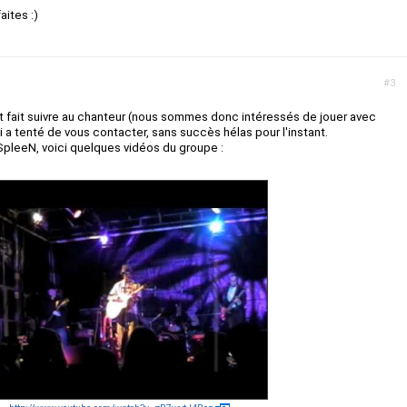
aites :)
#3
t fait suivre au chanteur (nous sommes donc intéressés de jouer avec
 a tenté de vous contacter, sans succès hélas pour l'instant.
SpleeN, voici quelques vidéos du groupe :