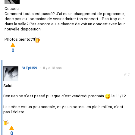
Coucou!
Comment tout s'est passé? J'ai eu un changement de programme,
donc pas eu l'occasion de venir admirer ton concert... Pas trop dur
dans la salle? Pas encore eu la chance de voir un concert avec leur
nouvelle disposition.
Photos bientôt?!
0
StEpH59
•
il y a 18 ans
#17
Salut!
Ben rien ne s'est passé puisque c'est vendredi prochain
le 11/12...
La scène est un peu bancale, et y'a un poteau en plein milieu, c'est
pas l'éclate...
0