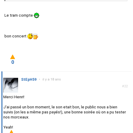
Le tram compte
bon concert
0
StEpH59
•
il y a 18 ans
#22
Merci Henri!
J'ai passé un bon moment, le son etait bon, le public nous a bien
suivis (on les a même pas payés!), une bonne soirée où on a pu tester
nos morceaux.
Yeah!