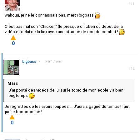
#11
wahouu, je ne le connaissais pas, merci bigbass
C'est pas mal son "Chicken" (le presque chicken du début de la
vidéo et celui de la fin) avec une attaque de coq de combat !
0
bigbass
•
il y a 17 ans
#12
Marc
J'ai posté des vidéos de lui sur le topic de mon école y a bien
longtemps
Je regrettes de les avoirs loupées !!! J'aurais gagné du temps ! faut
que je boooooosse !
0