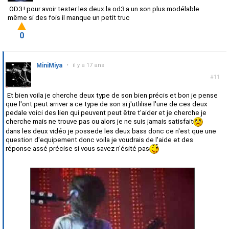
OD3 ! pour avoir tester les deux la od3 a un son plus modélable
même si des fois il manque un petit truc
0
MiniMiya
•
il y a 17 ans
#11
Et bien voila je cherche deux type de son bien précis et bon je pense
que l'ont peut arriver a ce type de son si j'utlilise l'une de ces deux
pedale voici des lien qui peuvent peut être t'aider et je cherche je
cherche mais ne trouve pas ou alors je ne suis jamais satisfait
dans les deux vidéo je possede les deux bass donc ce n'est que une
question d'equipement donc voila je voudrais de l'aide et des
réponse assé précise si vous savez n'ésité pas