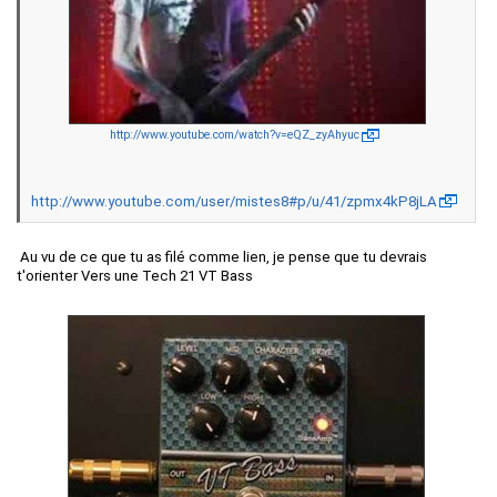
http://www.youtube.com/watch?v=eQZ_zyAhyuc
http://www.youtube.com/user/mistes8#p/u/41/zpmx4kP8jLA
Au vu de ce que tu as filé comme lien, je pense que tu devrais
t'orienter Vers une Tech 21 VT Bass