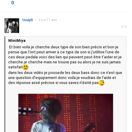
0
tsuiy0
•
il y a 17 ans
#18
MiniMiya
Et bien voila je cherche deux type de son bien précis et bon je
pense que l'ont peut arriver a ce type de son si j'utlilise l'une de
ces deux pedale voici des lien qui peuvent peut être t'aider et je
cherche je cherche mais ne trouve pas ou alors je ne suis jamais
satisfait
dans les deux vidéo je possede les deux bass donc ce n'est que
une question d'equipement donc voila je voudrais de l'aide et
des réponse assé précise si vous savez n'ésité pas