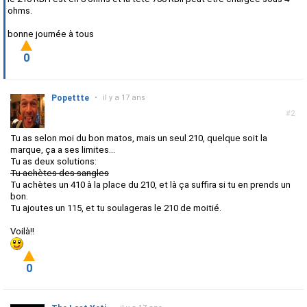
ohms.
bonne journée à tous
0
Popettte
•
il y a 17 ans
#2
Tu as selon moi du bon matos, mais un seul 210, quelque soit la
marque, ça a ses limites...
Tu as deux solutions:
Tu achètes des sangles
Tu achètes un 410 à la place du 210, et là ça suffira si tu en prends un
bon.
Tu ajoutes un 115, et tu soulageras le 210 de moitié.
Voilà!!
0