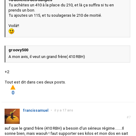
Tu achètes un 410 à la place du 210, et là ça suffira si tu en
prends un bon.
Tu ajoutes un 115, et tu soulageras le 210 de moitié.
Voilà!!
groovy500
A mon avis, il veut un grand frère( 410 RBH)
+2
Tout est dit dans ces deux posts.
0
francissamuel
•
il y a 17 ans
#7
auf que le grand frère (410 RBH) a besoin d'un sérieux régime........Il
sonne bien, mais waouh ! faut supporter ses kilos et mon dos en sait