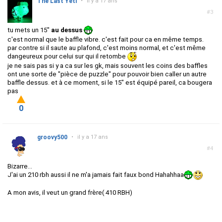
The Last Yeti
•
il y a 17 ans
#3
tu mets un 15"
au dessus
c'est normal que le baffle vibre. c'est fait pour ca en même temps.
par contre si il saute au plafond, c'est moins normal, et c'est même
dangeureux pour celui sur qui il retombe
je ne sais pas si y a ca sur les gk, mais souvent les coins des baffles
ont une sorte de "pièce de puzzle" pour pouvoir bien caller un autre
baffle dessus. et à ce moment, si le 15" est équipé pareil, ca bougera
pas
0
groovy500
•
il y a 17 ans
#4
Bizarre...
J'ai un 210 rbh aussi il ne m'a jamais fait faux bond Hahahhaa
A mon avis, il veut un grand frère( 410 RBH)