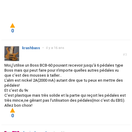
0
krashbass
•
il y a 16 ans
#3
Moi,j'utilise un Boss BCB-60 pouvant recevoir jusqu'à 6 pédales type
Boss mais qui peut faire pour n'importe quelles autres pédales vu
que c'est des mousses à tailler...
L'alim est nickel 2A(2000 mA) autant dire que tu peux en mettre des
pédales!
Et c'est du 9v.
C'est plastique mais très solide et la partie qui reçoit les pédales est
très mince,ne gênant pas l'utilisation des pédales(moi c'est du EBS).
Allez bon choix!
0