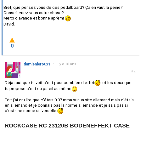
Bref, que pensez vous de ces pedalboard? Ça en vaut la peine?
Conseilleriez-vous autre chose?
Merci d'avance et bonne aprèm!
David.
0
damienleroux1
•
il y a 16 ans
#2
Déjà faut que tu voit c'est pour combien d'effet
et les deux que
tu propose c'est du pareil au même
Edit j'ai cru lire que c'étais 0,07 mma sur un site allemand mais c'étais
en allemand et je connais pas la norme allemande et je sais pas si
c'est une norme universelle
ROCKCASE RC 23120B BODENEFFEKT CASE