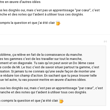
ttre en œuvre d'autres idées.
tous les doigtés oui, mais c'est pas un apprentissage "par cœur", c'est
che et des notes qui t'aident à utiliser tous ces doigtés.
compris la question et que j'ai été clair.
#4
problème, ça relève en fait de la connaissance du manche.
les tes gammes c'est de les travailler sur tout le manche,
lement et en diagonale. Tu sais qu'on peut avoir un Do 3ème case
corde de Mi. Le truc c'est de savoir situer partout ta gamme, c'est
visation. Si jamais tu ne connais qu'une seule façon de monter une
e réduire ton champ d'action. En sachant que tu peux trouver telle
que tel autre, tu vas pouvoir mettre en œuvre d'autres idées.
e tous les doigtés oui, mais c'est pas un apprentissage "par cœur", c'est
anche et des notes qui t'aident à utiliser tous ces doigtés.
n compris la question et que j'ai été clair.