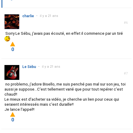
charlie
•
il y a 21 ans
#6
Sorry Le Sébu, j'avais pas écouté, en effet il commence par un tiré
0
Le Sébu
•
il y a 21 ans
#7
no problemo, j'adore Bisello, me suis penché pas mal sur son jeu, toi
aussi je suppose...C'est tellement varié que pour tout repérer c'est
chaud!!
Le mieux est d'acheter sa vidéo, je cherche un lien pour ceux qui
seraient intéressés mais c'est duraille!!
Je lance l'appel!!
0