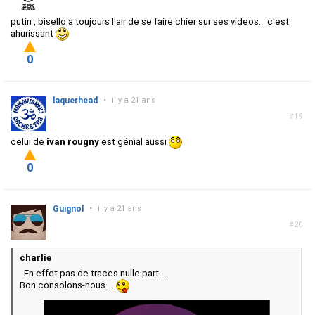
putin , bisello a toujours l'air de se faire chier sur ses videos... c'est
ahurissant
0
laquerhead
•
il y a 21 ans
#19
celui de
ivan rougny
est génial aussi
0
Guignol
•
il y a 21 ans
#20
charlie
En effet pas de traces nulle part ...
Bon consolons-nous ...