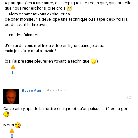
A part que y'en a une autre, ou il explique une technique, qui est celle
que nous recherchons ici je crois
....Alors comment vous expliquer ca ...
Ce cher monsieur, a devellopé une technique ou il tape deux fois la
corde avant le tiré avec ....
hum .. les falanges ...
J'essai de vous mettre la vidéo en ligne quand je peux.
mais je suis le seul a l'avoir ?
(ps: j'ai presque pleurer en voyant la technique
)
0
BassoMan
•
il y a 21 ans
#24
Ca serait sympa de la mettre en ligne et qu'on puisse la télécharger...
Merci
0