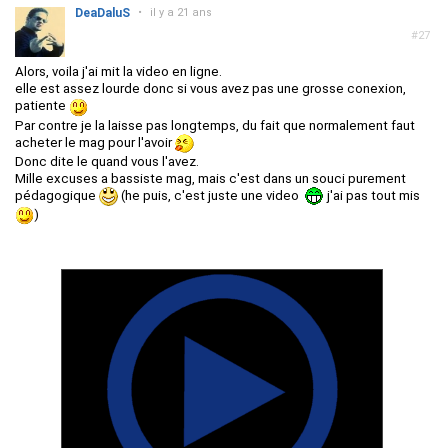
DeaDaluS
•
il y a 21 ans
#27
Alors, voila j'ai mit la video en ligne.
elle est assez lourde donc si vous avez pas une grosse conexion,
patiente
Par contre je la laisse pas longtemps, du fait que normalement faut
acheter le mag pour l'avoir
Donc dite le quand vous l'avez.
Mille excuses a bassiste mag, mais c'est dans un souci purement
pédagogique
(he puis, c'est juste une video
j'ai pas tout mis
)