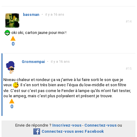
bassman
•
il y a 16 ans
#14
oki oki, carton jaune pour moi !
0
Gromsempai
•
il y a 16 ans
#15
Niveau chaleur et rondeur ça va j'arrive à lui faire sorti le son que je
veux
Il s'en sort très bien avec l'équa du low-middle et son filtre
vle. C'est sur c'est pas come le Fender à lampe qu'ils m'ont fait tester,
ou le ampeg, mais c'est plus polyvalent et présent je trouve.
0
Envie de répondre ?
Inscrivez-vous
-
Connectez-vous
ou
Connectez-vous avec Facebook