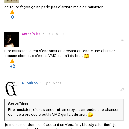
de toute façon ça ne parle pas d'artiste mais de musicien
0
Aeros'Miss
•
il y a 15 ans
#6
Etre musicien, c'est s'endormir en croyant entendre une chanson
connue alors que c'est la VMC qui fait du bruit
+2
al.louis55
•
il y a 15 ans
#7
Aeros'Miss
Etre musicien, c'est s'endormir en croyant entendre une chanson
connue alors que c'est la VMC qui fait du bruit
je me suis endormi en écoutant un vieux "my bloody valentine", je