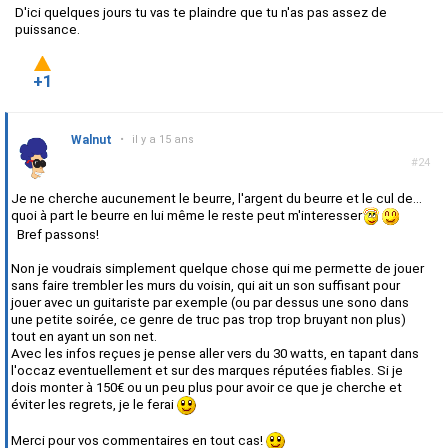
D'ici quelques jours tu vas te plaindre que tu n'as pas assez de
puissance.
+1
Walnut
•
il y a 15 ans
#24
Je ne cherche aucunement le beurre, l'argent du beurre et le cul de...
quoi à part le beurre en lui même le reste peut m'interesser
Bref passons!
Non je voudrais simplement quelque chose qui me permette de jouer
sans faire trembler les murs du voisin, qui ait un son suffisant pour
jouer avec un guitariste par exemple (ou par dessus une sono dans
une petite soirée, ce genre de truc pas trop trop bruyant non plus)
tout en ayant un son net.
Avec les infos reçues je pense aller vers du 30 watts, en tapant dans
l'occaz eventuellement et sur des marques réputées fiables. Si je
dois monter à 150€ ou un peu plus pour avoir ce que je cherche et
éviter les regrets, je le ferai
Merci pour vos commentaires en tout cas!