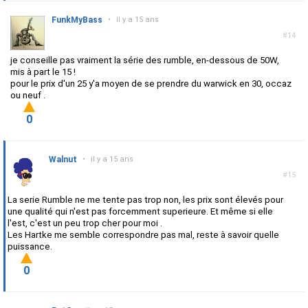
FunkMyBass
•
il y a 15 ans
#14
je conseille pas vraiment la série des rumble, en-dessous de 50W,
mis à part le 15 !
pour le prix d'un 25 y'a moyen de se prendre du warwick en 30, occaz
ou neuf .
0
Walnut
•
il y a 15 ans
#15
La serie Rumble ne me tente pas trop non, les prix sont élevés pour
une qualité qui n'est pas forcemment superieure. Et même si elle
l'est, c'est un peu trop cher pour moi .
Les Hartke me semble correspondre pas mal, reste à savoir quelle
puissance.
0