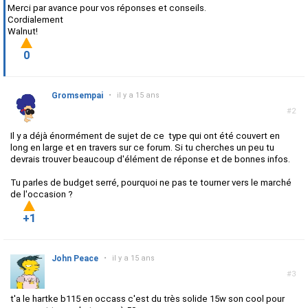
Merci par avance pour vos réponses et conseils.
Cordialement
Walnut!
0
Gromsempai
•
il y a 15 ans
#2
Il y a déjà énormément de sujet de ce type qui ont été couvert en
long en large et en travers sur ce forum. Si tu cherches un peu tu
devrais trouver beaucoup d'élément de réponse et de bonnes infos.
Tu parles de budget serré, pourquoi ne pas te tourner vers le marché
de l'occasion ?
+1
John Peace
•
il y a 15 ans
#3
t'a le hartke b115 en occass c'est du très solide 15w son cool pour