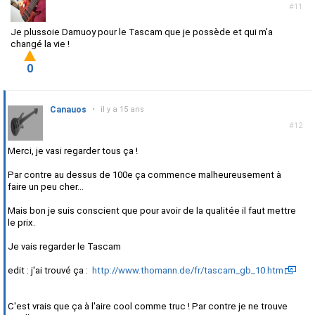
#11
Je plussoie Damuoy pour le Tascam que je possède et qui m'a
changé la vie !
0
Canauos
•
il y a 15 ans
#12
Merci, je vasi regarder tous ça !
Par contre au dessus de 100e ça commence malheureusement à
faire un peu cher...
Mais bon je suis conscient que pour avoir de la qualitée il faut mettre
le prix.
Je vais regarder le Tascam
edit : j'ai trouvé ça :
http://www.thomann.de/fr/tascam_gb_10.htm
C'est vrais que ça à l'aire cool comme truc ! Par contre je ne trouve