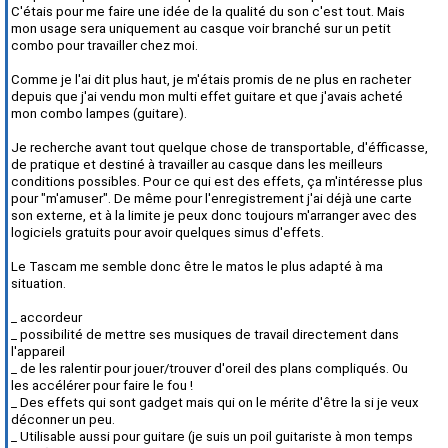
C'étais pour me faire une idée de la qualité du son c'est tout. Mais
mon usage sera uniquement au casque voir branché sur un petit
combo pour travailler chez moi.
Comme je l'ai dit plus haut, je m'étais promis de ne plus en racheter
depuis que j'ai vendu mon multi effet guitare et que j'avais acheté
mon combo lampes (guitare).
Je recherche avant tout quelque chose de transportable, d'éfficasse,
de pratique et destiné à travailler au casque dans les meilleurs
conditions possibles. Pour ce qui est des effets, ça m'intéresse plus
pour "m'amuser". De même pour l'enregistrement j'ai déjà une carte
son externe, et à la limite je peux donc toujours m'arranger avec des
logiciels gratuits pour avoir quelques simus d'effets.
Le Tascam me semble donc être le matos le plus adapté à ma
situation.
_ accordeur
_ possibilité de mettre ses musiques de travail directement dans
l'appareil
_ de les ralentir pour jouer/trouver d'oreil des plans compliqués. Ou
les accélérer pour faire le fou !
_ Des effets qui sont gadget mais qui on le mérite d'être la si je veux
déconner un peu.
_ Utilisable aussi pour guitare (je suis un poil guitariste à mon temps