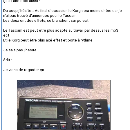
ça à l'aire cool aussi !
Du coup j'hésite... Au final d'occasion le Korg sera moins chère car je
n'ai pas trouvé d'annonces pour le Tascam.
Les deux ont des effets, se branchent sur pc ect.
Le Tascam est peut être plus adapté au travail par dessus les mp3
ect
Et le Korg peut être plus axé effet et boite à rythme.
Je sais pas j'hésite...
édit :
Je viens de regarder ça :