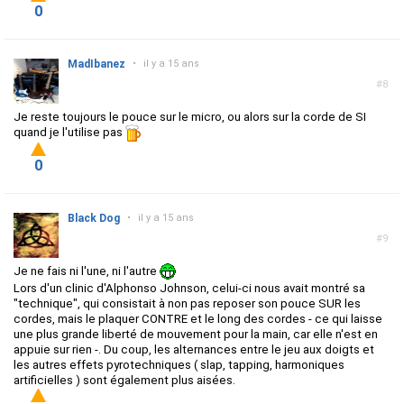
0
MadIbanez
•
il y a 15 ans
#8
Je reste toujours le pouce sur le micro, ou alors sur la corde de SI
quand je l'utilise pas
0
Black Dog
•
il y a 15 ans
#9
Je ne fais ni l'une, ni l'autre
Lors d'un clinic d'Alphonso Johnson, celui-ci nous avait montré sa
"technique", qui consistait à non pas reposer son pouce SUR les
cordes, mais le plaquer CONTRE et le long des cordes - ce qui laisse
une plus grande liberté de mouvement pour la main, car elle n'est en
appuie sur rien -. Du coup, les alternances entre le jeu aux doigts et
les autres effets pyrotechniques ( slap, tapping, harmoniques
artificielles ) sont également plus aisées.