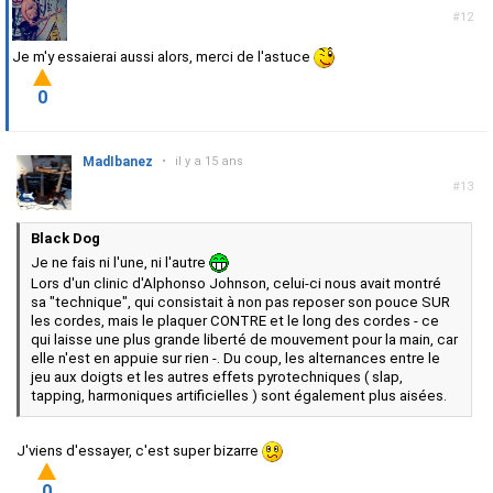
#12
Je m'y essaierai aussi alors, merci de l'astuce
0
MadIbanez
•
il y a 15 ans
#13
Black Dog
Je ne fais ni l'une, ni l'autre
Lors d'un clinic d'Alphonso Johnson, celui-ci nous avait montré
sa "technique", qui consistait à non pas reposer son pouce SUR
les cordes, mais le plaquer CONTRE et le long des cordes - ce
qui laisse une plus grande liberté de mouvement pour la main, car
elle n'est en appuie sur rien -. Du coup, les alternances entre le
jeu aux doigts et les autres effets pyrotechniques ( slap,
tapping, harmoniques artificielles ) sont également plus aisées.
J'viens d'essayer, c'est super bizarre
0