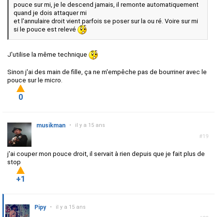
pouce sur mi, je le descend jamais, il remonte automatiquement
quand je dois attaquer mi
et l'annulaire droit vient parfois se poser sur la ou ré. Voire sur mi
si le pouce est relevé
J'utilise la même technique
Sinon j'ai des main de fille, ça ne m'empêche pas de bourriner avec le
pouce sur le micro.
0
musikman
•
il y a 15 ans
#19
j'ai couper mon pouce droit, il servait à rien depuis que je fait plus de
stop
+1
Pipy
•
il y a 15 ans