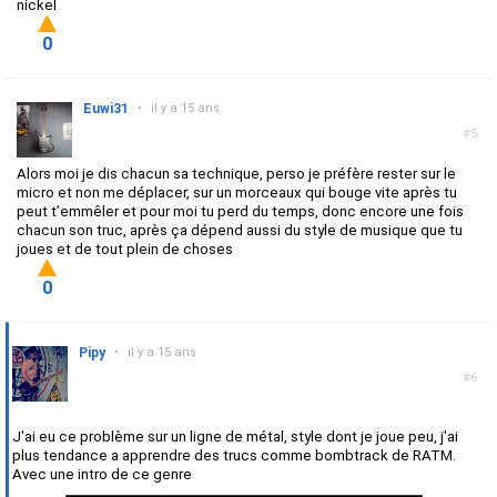
nickel
0
Euwi31
•
il y a 15 ans
#5
Alors moi je dis chacun sa technique, perso je préfère rester sur le
micro et non me déplacer, sur un morceaux qui bouge vite après tu
peut t’emmêler et pour moi tu perd du temps, donc encore une fois
chacun son truc, après ça dépend aussi du style de musique que tu
joues et de tout plein de choses
0
Pipy
•
il y a 15 ans
#6
J'ai eu ce problème sur un ligne de métal, style dont je joue peu, j'ai
plus tendance a apprendre des trucs comme bombtrack de RATM.
Avec une intro de ce genre