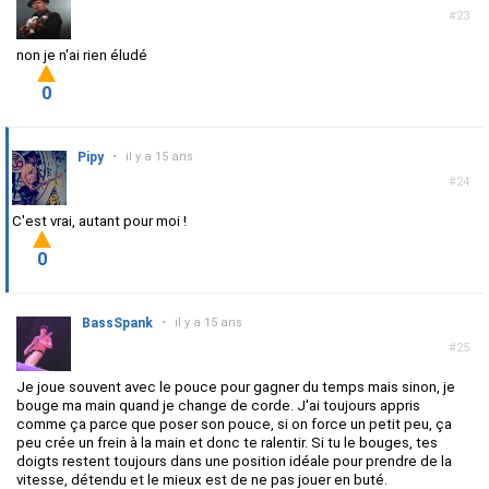
#23
non je n'ai rien éludé
0
Pipy
•
il y a 15 ans
#24
C'est vrai, autant pour moi !
0
BassSpank
•
il y a 15 ans
#25
Je joue souvent avec le pouce pour gagner du temps mais sinon, je
bouge ma main quand je change de corde. J'ai toujours appris
comme ça parce que poser son pouce, si on force un petit peu, ça
peu crée un frein à la main et donc te ralentir. Si tu le bouges, tes
doigts restent toujours dans une position idéale pour prendre de la
vitesse, détendu et le mieux est de ne pas jouer en buté.