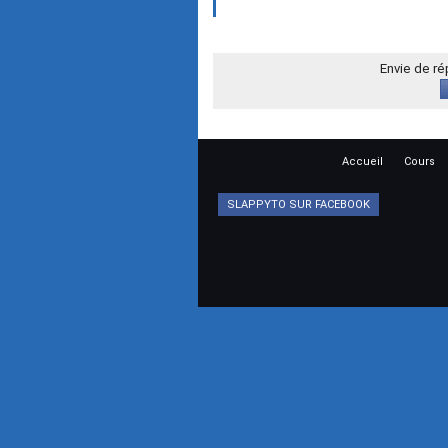
Envie de r
Accueil
Cours
SLAPPYTO SUR FACEBOOK