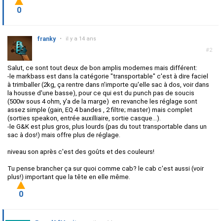
0
franky
•
il y a 14 ans
#2
Salut, ce sont tout deux de bon amplis modernes mais différent:
-le markbass est dans la catégorie "transportable" c'est à dire faciel
à trimballer (2kg, ça rentre dans n'importe qu'elle sac à dos, voir dans
la housse d'une basse), pour ce qui est du punch pas de soucis
(500w sous 4 ohm, y'a de la marge) en revanche les réglage sont
assez simple (gain, EQ 4 bandes , 2 filtre; master) mais complet
(sorties speakon, entrée auxilliaire, sortie casque...).
-le G&K est plus gros, plus lourds (pas du tout transportable dans un
sac à dos!) mais offre plus de réglage.
niveau son après c'est des goûts et des couleurs!
Tu pense brancher ça sur quoi comme cab? le cab c'est aussi (voir
plus!) important que la tête en elle même.
0