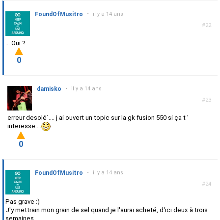
FoundOfMusitro
•
il y a 14 ans
#22
... Oui ?
0
damisko
•
il y a 14 ans
#23
erreur desolé`.... j ai ouvert un topic sur la gk fusion 550 si ça t '
interesse....
0
FoundOfMusitro
•
il y a 14 ans
#24
Pas grave :)
J'y mettrain mon grain de sel quand je l'aurai acheté, d'ici deux à trois
semaines.