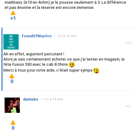
markbass 2x10 en 4ohm) je le pousse seulement à 3. La différence
et pas énorme et la réserve est encore immense.
+1
FoundOfMusitro
•
il y a 14 ans
#20
Ah en effet, argument percutant !
Alors je vais certainement acheter ce que j'ai tester en magasin, la
tête Fusion 550 avec le cab 8 Ohms
Merci à tous pour votre aide, c'était super sympa
0
damisko
•
il y a 14 ans
#21
..
0