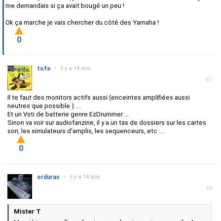
me demandais si ça avait bougé un peu !
Ok ça marche je vais chercher du côté des Yamaha !
0
tofe
•
il y a 14 ans
#7
Il te faut des monitors actifs aussi (enceintes amplifiées aussi
neutres que possible ) ....
Et un Vsti de batterie genre EzDrummer ...
Sinon va voir sur audiofanzine, il y a un tas de dossiers sur les cartes
son, les simulateurs d'amplis, les sequenceurs, etc ....
0
orduras
•
il y a 14 ans
#8
Mister T