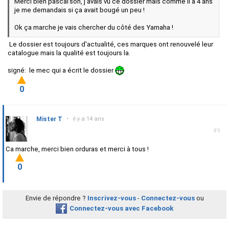
Merci bien pascal'son, j'avais vu ce dossier mais comme il a 4 ans
je me demandais si ça avait bougé un peu !
Ok ça marche je vais chercher du côté des Yamaha !
Le dossier est toujours d'actualité, ces marques ont renouvelé leur
catalogue mais la qualité est toujours la.
signé: le mec qui a écrit le dossier
0
Mister T
•
il y a 14 ans
#9
Ca marche, merci bien orduras et merci à tous !
0
Envie de répondre ?
Inscrivez-vous
-
Connectez-vous
ou
Connectez-vous avec Facebook