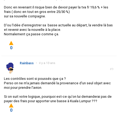
Donc en revenant il risque bien de devoir payer la tva fr 19,6 % + les
frais ( donc en tout en gros entre 25/30 %)
sur sa nouvelle compagne.
D'ou l'idée d'enregistrer sa basse actuelle au départ, la vendre là bas
et revenir avec la nouvelle à la place.
Normalement ça passe comme ça.
0
Rainbass
•
il y a 13 ans
#9
Les contrôles sont si poussés que ça ?
Perso on ne m'a jamais demandé la provenance d'un seul objet avec
moi pour prendre l'avion.
Si on suit votre logique, pourquoi est-ce qu'on lui demanderai pas de
payer des frais pour apporter une basse à Kuala Lumpur ???
0