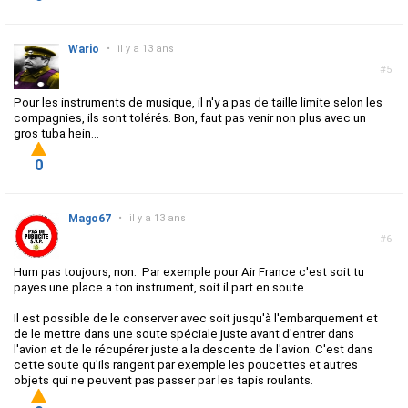
Wario
•
il y a 13 ans
#5
Pour les instruments de musique, il n'y a pas de taille limite selon les
compagnies, ils sont tolérés. Bon, faut pas venir non plus avec un
gros tuba hein...
0
Mago67
•
il y a 13 ans
#6
Hum pas toujours, non. Par exemple pour Air France c'est soit tu
payes une place a ton instrument, soit il part en soute.
Il est possible de le conserver avec soit jusqu'à l'embarquement et
de le mettre dans une soute spéciale juste avant d'entrer dans
l'avion et de le récupérer juste a la descente de l'avion. C'est dans
cette soute qu'ils rangent par exemple les poucettes et autres
objets qui ne peuvent pas passer par les tapis roulants.