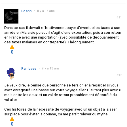
Loann
•
il y a 13 ans
#11
Dans ce cas il devrait effectivement payer d'éventuelles taxes à son
arrivée en Malaisie puisqu'il s'agit d'une exportation, puis à son retour
en France avec une importation (avec possibilité de dédouanement
des taxes malaises en contrepartie). Théoriquement.
0
Rainbass
•
il y a 13 ans
#12
Je veux dire, je pense que personne se fera chier à regarder si vous
avez enregistré une basse sur votre voyage aller. D'autant plus avec 6
mois entre les deux et un vol de retour probablement décorrélé du
vol aller.
Ces histoires de la nécessité de voyager avec un un objet à laisser
sur place pour éviter la douane, ça me paraît relever du mythe...
0