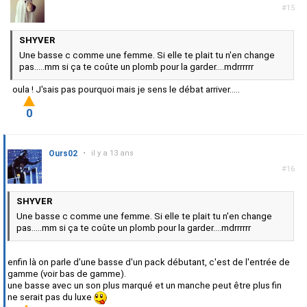
#15
SHYVER
Une basse c comme une femme. Si elle te plait tu n'en change
pas.....mm si ça te coûte un plomb pour la garder....mdrrrrrr
oula ! J'sais pas pourquoi mais je sens le débat arriver.....
0
Ours02
•
il y a 13 ans
#16
SHYVER
Une basse c comme une femme. Si elle te plait tu n'en change
pas.....mm si ça te coûte un plomb pour la garder....mdrrrrrr
enfin là on parle d'une basse d'un pack débutant, c'est de l'entrée de
gamme (voir bas de gamme).
une basse avec un son plus marqué et un manche peut être plus fin
ne serait pas du luxe