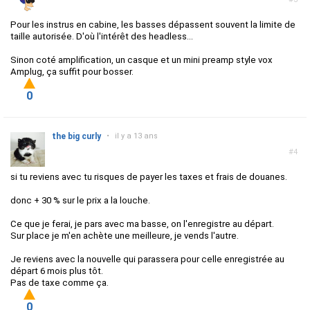
Pour les instrus en cabine, les basses dépassent souvent la limite de
taille autorisée. D'où l'intérêt des headless...
Sinon coté amplification, un casque et un mini preamp style vox
Amplug, ça suffit pour bosser.
0
the big curly
•
il y a 13 ans
#4
si tu reviens avec tu risques de payer les taxes et frais de douanes.
donc + 30 % sur le prix a la louche.
Ce que je ferai, je pars avec ma basse, on l'enregistre au départ.
Sur place je m'en achète une meilleure, je vends l'autre.
Je reviens avec la nouvelle qui parassera pour celle enregistrée au
départ 6 mois plus tôt.
Pas de taxe comme ça.
0