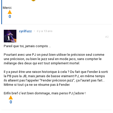
Merci.
0
cyrilfuzz
•
il y a 13 ans
#2
Pareil que toi, jamais compris ...
Pourtant avec une PJ on peut bien utiliser le précision seul comme
une précision, ou bien le jazz seul en mode jaco, sans compter le
mélange des deux qui est tout simplement mortel.
Il y a peut être une raison historique à cela ? Du fait que Fender à sorti
la PB puis la JB, mais jamais de basse vraiment PJ, en même temps
ils allaient pas l'appeler "Fender précision jazz", ça l'aurait pas fait...
Même si tout ça ne se résume pas à Fender.
Enfin bref c'est bien dommage, mais perso PJ j'adore !
0