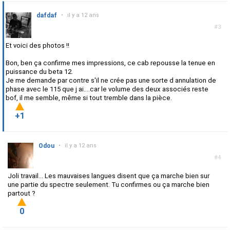
dafdaf
•
il y a 12 ans
#3
Et voici des photos !!
Bon, ben ça confirme mes impressions, ce cab repousse la tenue en
puissance du beta 12.
Je me demande par contre s'il ne crée pas une sorte d annulation de
phase avec le 115 que j ai....car le volume des deux associés reste
bof, il me semble, même si tout tremble dans la pièce.
+1
Odou
•
il y a 12 ans
#4
Joli travail... Les mauvaises langues disent que ça marche bien sur
une partie du spectre seulement. Tu confirmes ou ça marche bien
partout ?
0