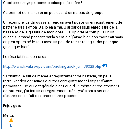
C'est assez sympa comme principe, j'adhère !
Ca permet de s'amuser un peu quand on n'a pas de groupe.
Un exemple ici. Un gusse americain avait posté un enregistrement de
batterie très sympa. J'ai bien aimé. J'ai par dessus enregistré de la
basse et de la guitare de mon côté. J'ai uplodé le tout puis un un
gusse allemand passant par la s'est dit "j'aime bien son morceau mais
on peu optimisé le tout avec un peu de remastering audio pour que
ça claque bien"
Le résultat final donne ça :
http://www.fr.wikiloops.com/backingtrack-jam-79023.php
Sachant que sur ce même enregistrement de batterie, on peut
retrouver des centaines d'autres enregistrement fait par d'autre
personnes. Ce qui est géniale c'est que d'un même enregistrement
de batterie, j'ai fait un enregistrement très typé Korn alors que
d'autres en on fait des choses très posées.
Enjoy guys !
Merci.
0