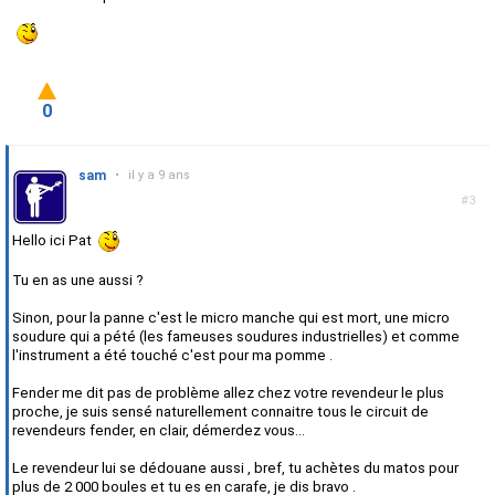
0
sam
•
il y a 9 ans
#3
Hello ici Pat
Tu en as une aussi ?
Sinon, pour la panne c'est le micro manche qui est mort, une micro
soudure qui a pété (les fameuses soudures industrielles) et comme
l'instrument a été touché c'est pour ma pomme .
Fender me dit pas de problème allez chez votre revendeur le plus
proche, je suis sensé naturellement connaitre tous le circuit de
revendeurs fender, en clair, démerdez vous...
Le revendeur lui se dédouane aussi , bref, tu achètes du matos pour
plus de 2 000 boules et tu es en carafe, je dis bravo .