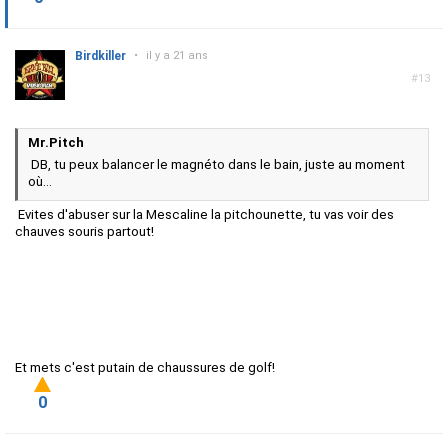
Birdkiller
•
il y a 21 ans
#13
Mr.Pitch
DB, tu peux balancer le magnéto dans le bain, juste au moment
où...
Evites d'abuser sur la Mescaline la pitchounette, tu vas voir des
chauves souris partout!
Et mets c'est putain de chaussures de golf!
0