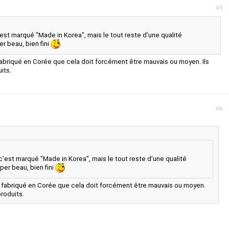
#5
st marqué "Made in Korea", mais le tout reste d'une qualité
er beau, bien fini
abriqué en Corée que cela doit forcément être mauvais ou moyen. Ils
its.
#6
'est marqué "Made in Korea", mais le tout reste d'une qualité
per beau, bien fini
 fabriqué en Corée que cela doit forcément être mauvais ou moyen.
produits.