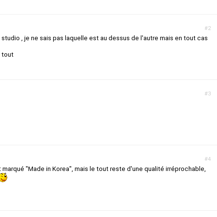
#2
o studio , je ne sais pas laquelle est au dessus de l'autre mais en tout cas
 tout
#3
#4
marqué "Made in Korea", mais le tout reste d'une qualité irréprochable,