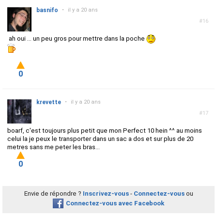
basnifo
•
il y a 20 ans
#16
ah oui ... un peu gros pour mettre dans la poche
0
krevette
•
il y a 20 ans
#17
boarf, c'est toujours plus petit que mon Perfect 10 hein ^^ au moins
celui la je peux le transporter dans un sac a dos et sur plus de 20
metres sans me peter les bras...
0
Envie de répondre ?
Inscrivez-vous
-
Connectez-vous
ou
Connectez-vous avec Facebook