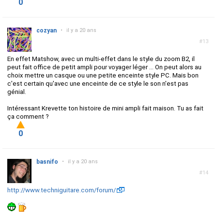
0
cozyan
•
il y a 20 ans
#13
En effet Matshow, avec un multi-effet dans le style du zoom B2, il
peut fait office de petit ampli pour voyager léger ... On peut alors au
choix mettre un casque ou une petite enceinte style PC. Mais bon
c'est certain qu'avec une enceinte de ce style le son n'est pas
génial.
Intéressant Krevette ton histoire de mini ampli fait maison. Tu as fait
ça comment ?
0
basnifo
•
il y a 20 ans
#14
http://www.techniguitare.com/forum/