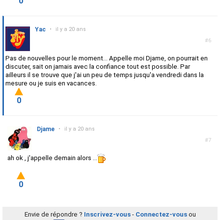
0
Yac
•
il y a 20 ans
#6
Pas de nouvelles pour le moment... Appelle moi Djame, on pourrait en
discuter, sait on jamais avec la confiance tout est possible. Par
ailleurs il se trouve que j'ai un peu de temps jusqu'a vendredi dans la
mesure ou je suis en vacances.
0
Djame
•
il y a 20 ans
#7
ah ok , j'appelle demain alors ...
0
Envie de répondre ?
Inscrivez-vous
-
Connectez-vous
ou