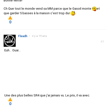
Bonne vente!
Ch Que tout le monde vend sa MM parce que le Gasoil monte
et
que garder 5 basses à la maison c'est trop dur
.
0
Fleadh
•
il y a 19 ans
#3
Euh... Ouai...
Une des plus belles SR4 que j'ai jamais vu. Le prix, il va avec.
0