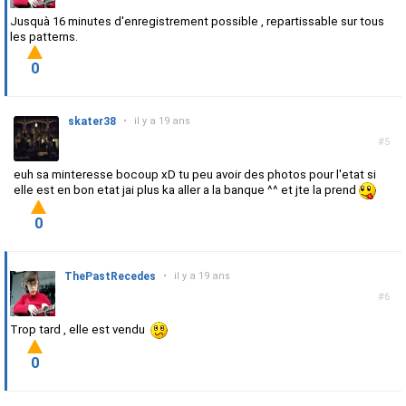
Jusquà 16 minutes d'enregistrement possible , repartissable sur tous
les patterns.
0
skater38
•
il y a 19 ans
#5
euh sa minteresse bocoup xD tu peu avoir des photos pour l'etat si
elle est en bon etat jai plus ka aller a la banque ^^ et jte la prend
0
ThePastRecedes
•
il y a 19 ans
#6
Trop tard , elle est vendu
0