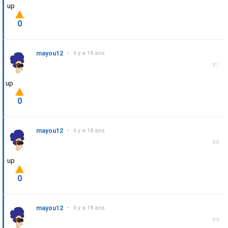
up
0
mayou12
•
il y a 18 ans
#7
up
0
mayou12
•
il y a 18 ans
#8
up
0
mayou12
•
il y a 18 ans
#9