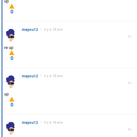
up
0
mayou12
•
il y a 18 ans
#4
re up
0
mayou12
•
il y a 18 ans
#5
up
0
mayou12
•
il y a 18 ans
#6