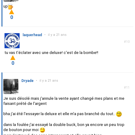
up
0
laquerhead
•
il y a 21 ans
#10
tu vas t'éclater avec une deluxe! c'est de la bombe!!
0
Dryade
•
il y a 21 ans
#11
Je suis désolé mais j'annule la vente ayant changé mes plans et me
faisant prété de l'argent
bha j'ai été l'essayer la deluxe et elle m'a pas branché du tout..
dans la foulée j'ai essayé la double buck, bon ya encore un peu trop
de bouton pour moi