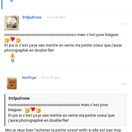
0
Stilpultone
•
il y a 21 ans
#11
roooooooooooooooooooooooooooooo mais c'est pour blaguer...
Et pis si c'est ça je vais mettre en vente ma petite soeur que j'aurai
photographié en double file!
0
Hoffryn
•
il y a 21 ans
#12
Stilpultone
roooooooooooooooooooooooooooooo mais c'est pour
blaguer...
Et pis si c'est ça je vais mettre en vente ma petite soeur que
j'aurai photographié en double file!
Moi je veux bien l'acheter ta petite soeur! enfin si elle est pas trop