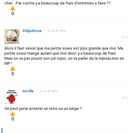
cher... Par contre y a beaucoup de frais d'entretien a faire ??
0
Stilpultone
•
il y a 21 ans
#13
Alors il faut savoir que ma petite soeur est plus grande que moi. Ma
petite soeur mange autant que moi donc y a beaucoup de frais..
Mais on va pas pourrir son joli topic, on va parler de la transaction en
MP !
0
Gorille
•
il y a 21 ans
#14
On peut juste acheter un retro ou un siège ?
0