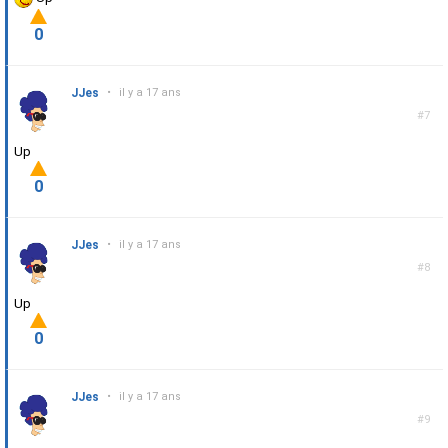
0
JJes
•
il y a 17 ans
#7
Up
0
JJes
•
il y a 17 ans
#8
Up
0
JJes
•
il y a 17 ans
#9