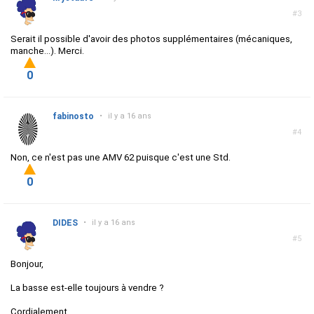
#3
Serait il possible d'avoir des photos supplémentaires (mécaniques,
manche...). Merci.
0
fabinosto
•
il y a 16 ans
#4
Non, ce n'est pas une AMV 62 puisque c'est une Std.
0
DIDES
•
il y a 16 ans
#5
Bonjour,
La basse est-elle toujours à vendre ?
Cordialement