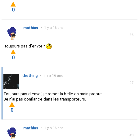
0
mathias
•
il y a 16 ans
#6
toujours pas d'envoi ?
0
thething
•
il y a 16 ans
#7
Toujours pas d'envoi, je remet la belle en main propre.
Je n'ai pas confiance dans les transporteurs.
0
mathias
•
il y a 16 ans
#8