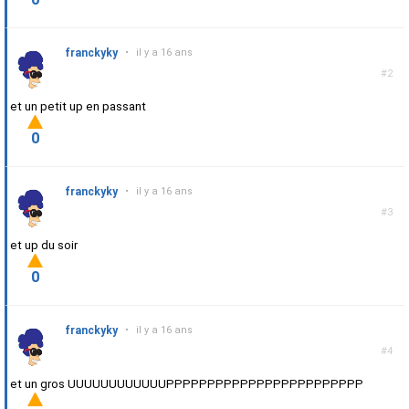
franckyky
•
il y a 16 ans
#2
et un petit up en passant
0
franckyky
•
il y a 16 ans
#3
et up du soir
0
franckyky
•
il y a 16 ans
#4
et un gros UUUUUUUUUUUUPPPPPPPPPPPPPPPPPPPPPPPP