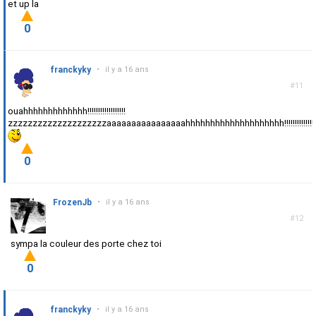
et up la
0
franckyky
•
il y a 16 ans
#11
ouahhhhhhhhhhhhh!!!!!!!!!!!!!!!!!!
zzzzzzzzzzzzzzzzzzzzaaaaaaaaaaaaaaaahhhhhhhhhhhhhhhhhhhh!!!!!!!!!!!!!!!!!!!
0
FrozenJb
•
il y a 16 ans
#12
sympa la couleur des porte chez toi
0
franckyky
•
il y a 16 ans