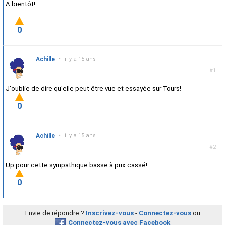
A bientôt!
0
Achille
•
il y a 15 ans
#1
J'oublie de dire qu'elle peut être vue et essayée sur Tours!
0
Achille
•
il y a 15 ans
#2
Up pour cette sympathique basse à prix cassé!
0
Envie de répondre ?
Inscrivez-vous
-
Connectez-vous
ou
Connectez-vous avec Facebook