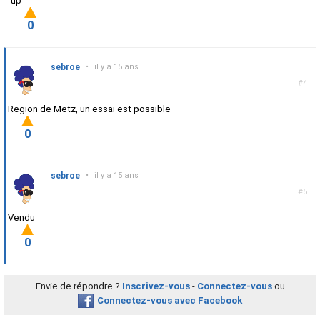
up
0
sebroe
•
il y a 15 ans
#4
Region de Metz, un essai est possible
0
sebroe
•
il y a 15 ans
#5
Vendu
0
Envie de répondre ?
Inscrivez-vous
-
Connectez-vous
ou
Connectez-vous avec Facebook