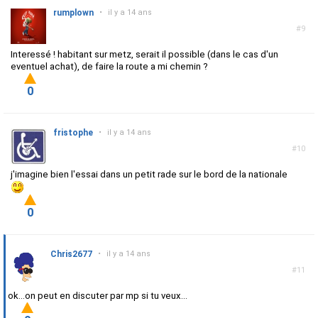
rumplown
•
il y a 14 ans
#9
Interessé ! habitant sur metz, serait il possible (dans le cas d'un
eventuel achat), de faire la route a mi chemin ?
0
fristophe
•
il y a 14 ans
#10
j'imagine bien l'essai dans un petit rade sur le bord de la nationale
0
Chris2677
•
il y a 14 ans
#11
ok...on peut en discuter par mp si tu veux...