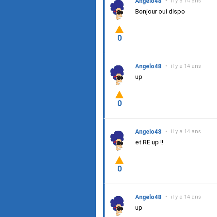
Angelo48
•
il y a 14 ans
Bonjour oui dispo
0
Angelo48
•
il y a 14 ans
up
0
Angelo48
•
il y a 14 ans
et RE up !!
0
Angelo48
•
il y a 14 ans
up