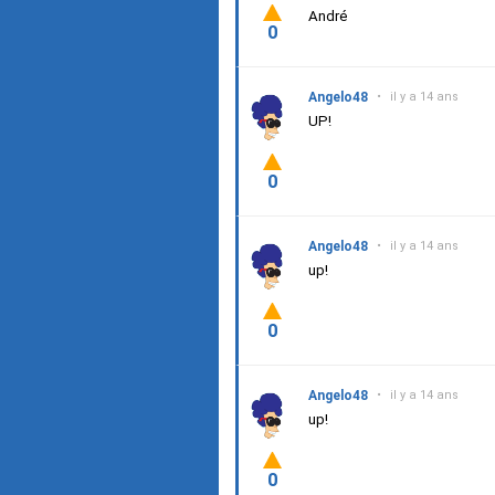
André
0
Angelo48
•
il y a 14 ans
UP!
0
Angelo48
•
il y a 14 ans
up!
0
Angelo48
•
il y a 14 ans
up!
0