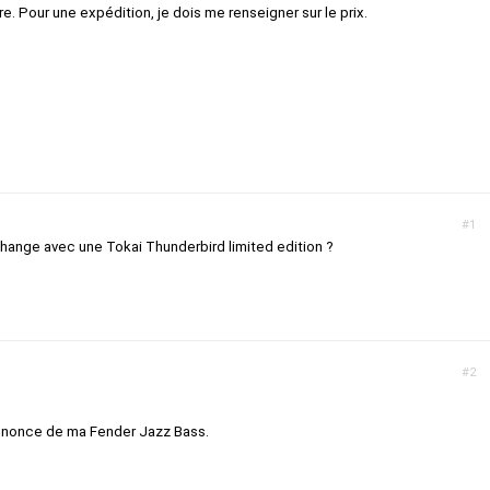
. Pour une expédition, je dois me renseigner sur le prix.
#1
change avec une Tokai Thunderbird limited edition ?
#2
annonce de ma Fender Jazz Bass.