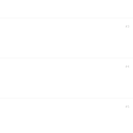
#3
#4
#5