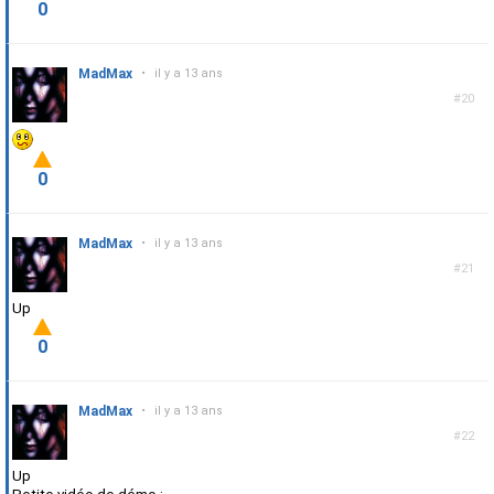
0
MadMax
•
il y a 13 ans
#20
0
MadMax
•
il y a 13 ans
#21
Up
0
MadMax
•
il y a 13 ans
#22
Up