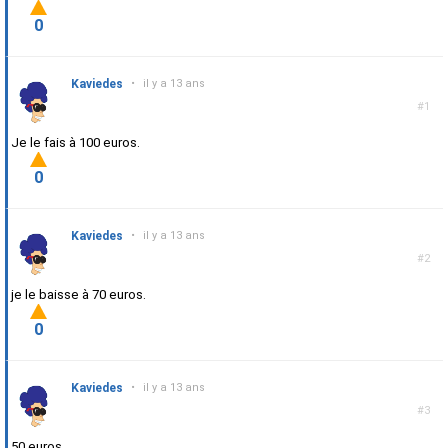
0
Kaviedes
•
il y a 13 ans
#1
Je le fais à 100 euros.
0
Kaviedes
•
il y a 13 ans
#2
je le baisse à 70 euros.
0
Kaviedes
•
il y a 13 ans
#3
50 euros.