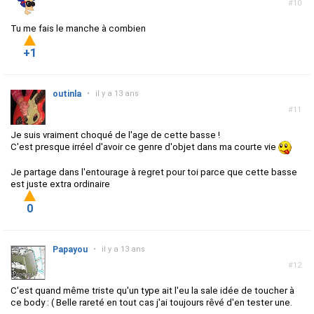
#10
Tu me fais le manche à combien
+1
outinla
•
il y a 13 ans
#11
Je suis vraiment choqué de l'age de cette basse !
C'est presque irréel d'avoir ce genre d'objet dans ma courte vie
Je partage dans l'entourage à regret pour toi parce que cette basse
est juste extra ordinaire
0
Papayou
•
il y a 13 ans
#12
C'est quand même triste qu'un type ait l'eu la sale idée de toucher à
ce body : ( Belle rareté en tout cas j'ai toujours rêvé d'en tester une.