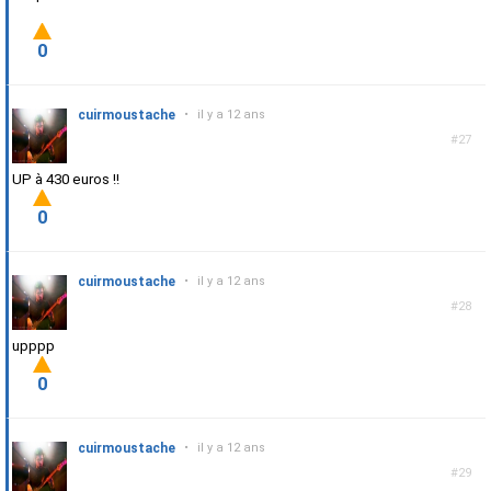
0
cuirmoustache
•
il y a 12 ans
#27
UP à 430 euros !!
0
cuirmoustache
•
il y a 12 ans
#28
upppp
0
cuirmoustache
•
il y a 12 ans
#29