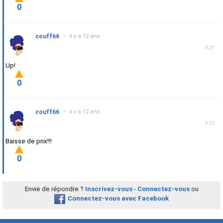
0
couff66
•
il y a 12 ans
#28
Up!
0
couff66
•
il y a 12 ans
#29
Baisse de prix!!!
0
Envie de répondre ?
Inscrivez-vous
-
Connectez-vous
ou
Connectez-vous avec Facebook