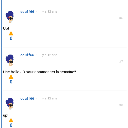
couff66
•
il y a 12 ans
#6
Up!
0
couff66
•
il y a 12 ans
#7
Une belle JB pour commencer la semaine!!
0
couff66
•
il y a 12 ans
#8
up!
0