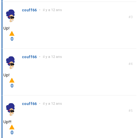
couff66
•
il y a 12 ans
#3
Up!
0
couff66
•
il y a 12 ans
#4
Up!
0
couff66
•
il y a 12 ans
#5
Up!!!
0