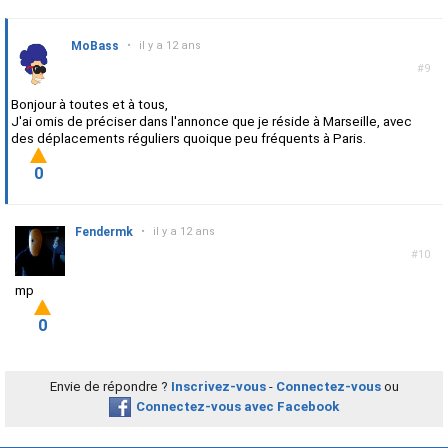
MoBass
•
il y a 12 ans
#9
Bonjour à toutes et à tous,
J'ai omis de préciser dans l'annonce que je réside à Marseille, avec
des déplacements réguliers quoique peu fréquents à Paris.
0
Fendermk
•
il y a 12 ans
#10
mp
0
Envie de répondre ?
Inscrivez-vous
-
Connectez-vous
ou
Connectez-vous avec Facebook